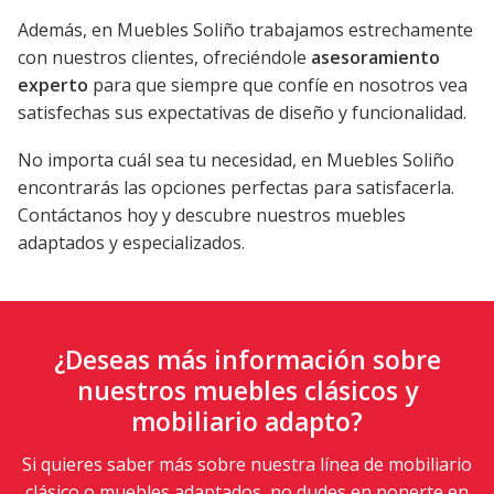
Además, en Muebles Soliño trabajamos estrechamente
con nuestros clientes, ofreciéndole
asesoramiento
experto
para que siempre que confíe en nosotros vea
satisfechas sus expectativas de diseño y funcionalidad.
No importa cuál sea tu necesidad, en Muebles Soliño
encontrarás las opciones perfectas para satisfacerla.
Contáctanos hoy y descubre nuestros muebles
adaptados y especializados.
¿Deseas más información sobre
nuestros muebles clásicos y
mobiliario adapto?
Si quieres saber más sobre nuestra línea de mobiliario
clásico o muebles adaptados, no dudes en ponerte en