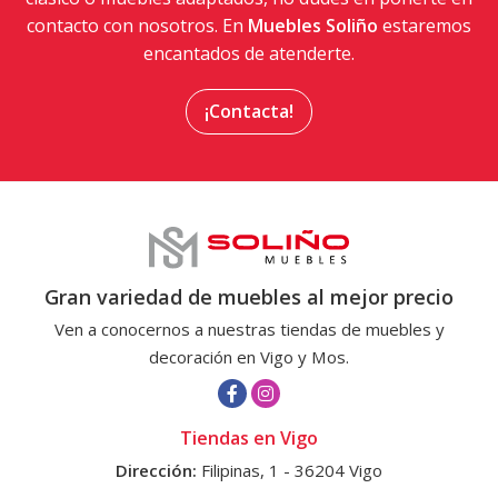
contacto con nosotros. En
Muebles Soliño
estaremos
encantados de atenderte.
¡Contacta!
Gran variedad de muebles al mejor precio
Ven a conocernos a nuestras tiendas de muebles y
decoración en Vigo y Mos.
Tiendas en Vigo
Dirección:
Filipinas, 1 - 36204 Vigo