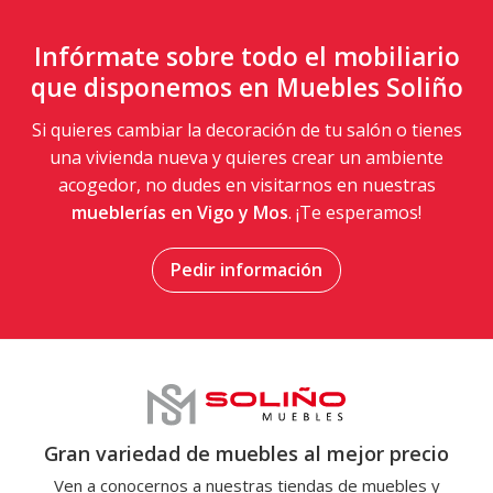
Infórmate sobre todo el mobiliario
que disponemos en Muebles Soliño
Si quieres cambiar la decoración de tu salón o tienes
una vivienda nueva y quieres crear un ambiente
acogedor, no dudes en visitarnos en nuestras
mueblerías en Vigo y
Mos
. ¡Te esperamos!
Pedir información
Gran variedad de muebles al mejor precio
Ven a conocernos a nuestras tiendas de muebles y