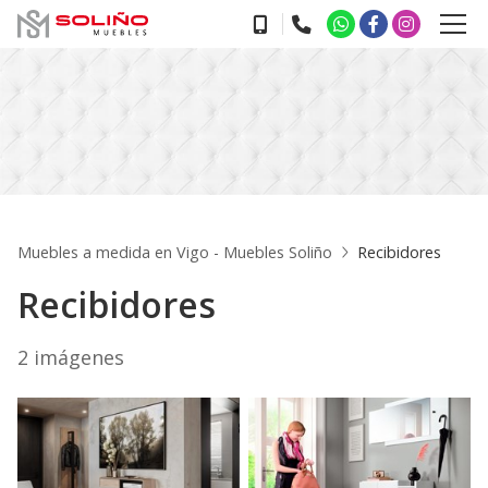
Muebles a medida en Vigo - Muebles Soliño
Recibidores
Recibidores
2 imágenes