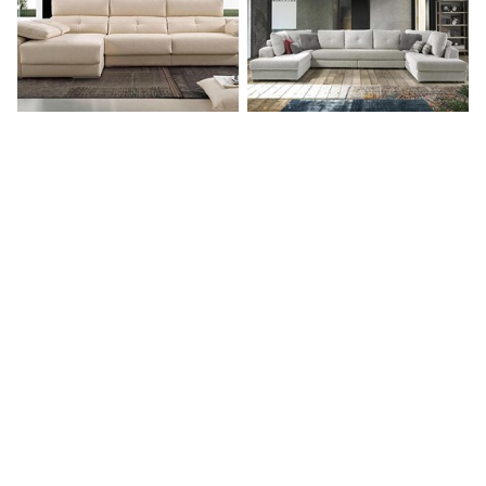
Gran variedad de muebles al mejor precio
Ven a conocernos a nuestras tiendas de muebles y
decoración en Vigo y Mos.
Tiendas en Vigo