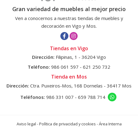
Gran variedad de muebles al mejor precio
Ven a conocernos a nuestras tiendas de muebles y
decoración en Vigo y Mos.
Tiendas en Vigo
Dirección:
Filipinas, 1 - 36204 Vigo
Teléfono:
986 061 597
-
621 250 732
Tienda en Mos
Dirección:
Ctra. Puxeiros-Mos, 168 Dornelas - 36417 Mos
Teléfonos:
986 331 007
-
659 788 714
Aviso legal
-
Política de privacidad y cookies
-
Área Interna
© PÁXINAS GALEGAS