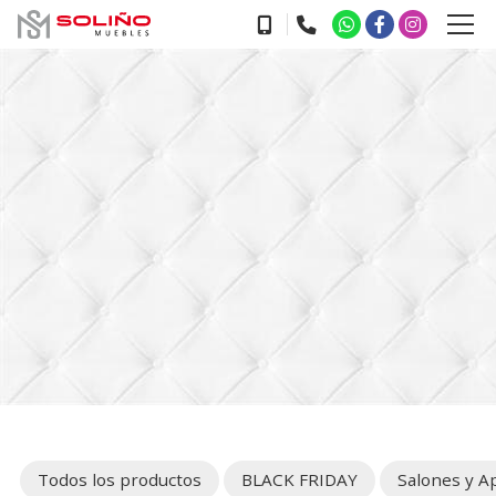
Todos los productos
BLACK FRIDAY
Salones y A