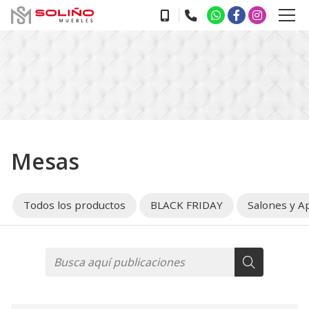
Mesas
Todos los productos
BLACK FRIDAY
Salones y A