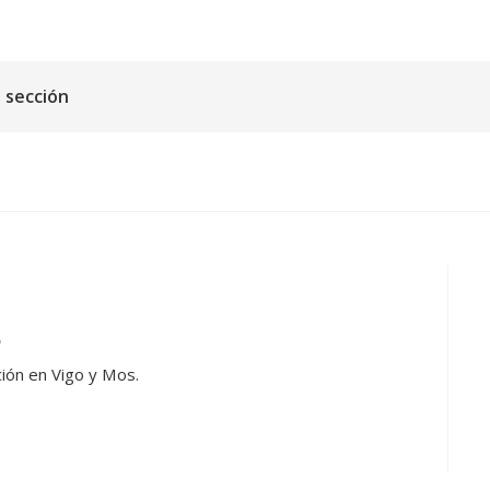
 sección
o
ión en Vigo y Mos.