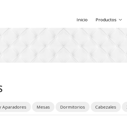
Inicio
Productos
S
y Aparadores
Mesas
Dormitorios
Cabezales