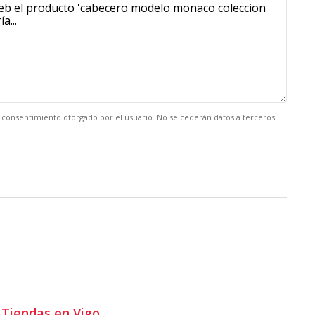
el consentimiento otorgado por el usuario. No se cederán datos a terceros.
Tiendas en Vigo