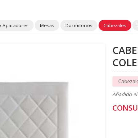
y Aparadores
Mesas
Dormitorios
Cabezales
CAB
COLE
Cabezal
Añadido el
CONSU