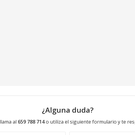
¿Alguna duda?
llama al
659 788 714
o utiliza el siguiente formulario y te r