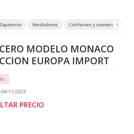
Zapateros
Recibidores
Colchones y somieres
Ou
ECERO MODELO MONACO
CCION EUROPA IMPORT
es
 04/11/2023
LTAR PRECIO