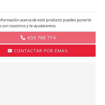
nformación acerca de este producto puedes ponerte
o con nosotros y te ayudaremos.
659 788 714
CONTACTAR POR EMAIL