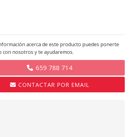
nformación acerca de este producto puedes ponerte
o con nosotros y te ayudaremos.
659 788 714
CONTACTAR POR EMAIL