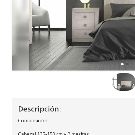
Descripción:
Composición:
Cabezal 135-150 cm y 2 mesitas