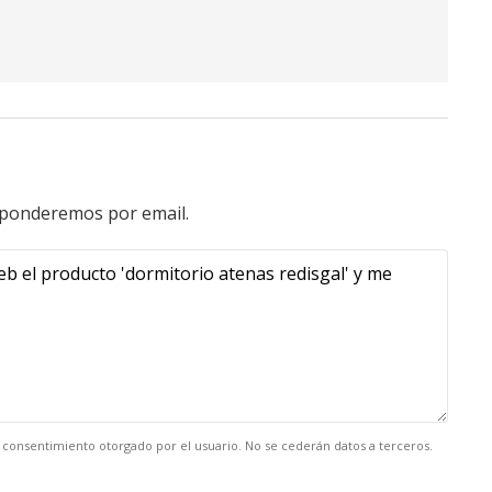
esponderemos por email.
el consentimiento otorgado por el usuario. No se cederán datos a terceros.