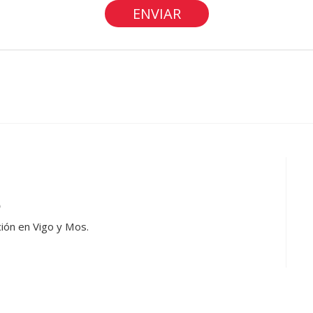
o
ión en Vigo y Mos.