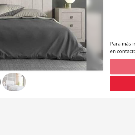
Para más i
en contact