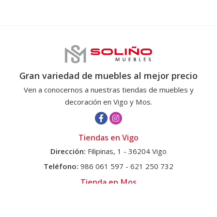
Gran variedad de muebles al mejor precio
Ven a conocernos a nuestras tiendas de muebles y
decoración en Vigo y Mos.
Tiendas en Vigo
Dirección:
Filipinas, 1 - 36204 Vigo
Teléfono:
986 061 597
-
621 250 732
Tienda en Mos
Dirección:
Ctra. Puxeiros-Mos, 168 Dornelas - 36417 Mos
Teléfonos:
986 331 007
-
659 788 714