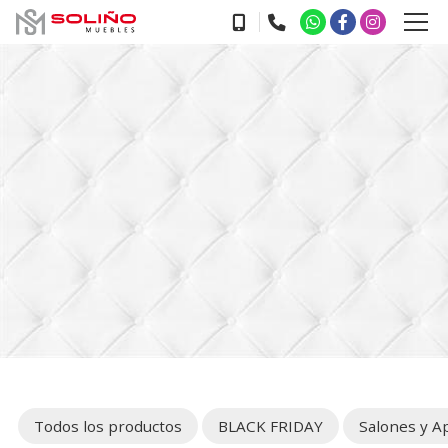
Todos los productos
BLACK FRIDAY
Salones y A