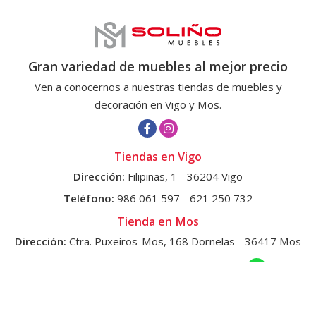
Gran variedad de muebles al mejor precio
Ven a conocernos a nuestras tiendas de muebles y
decoración en Vigo y Mos.
Tiendas en Vigo
Dirección:
Filipinas, 1 - 36204 Vigo
Teléfono:
986 061 597
-
621 250 732
Tienda en Mos
Dirección:
Ctra. Puxeiros-Mos, 168 Dornelas - 36417 Mos
Teléfonos:
986 331 007
-
659 788 714