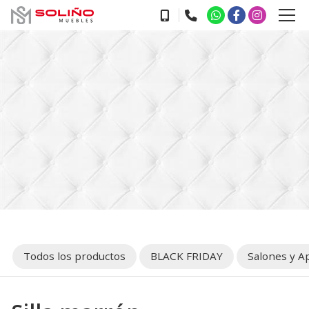
Todos los productos
BLACK FRIDAY
Salones y A